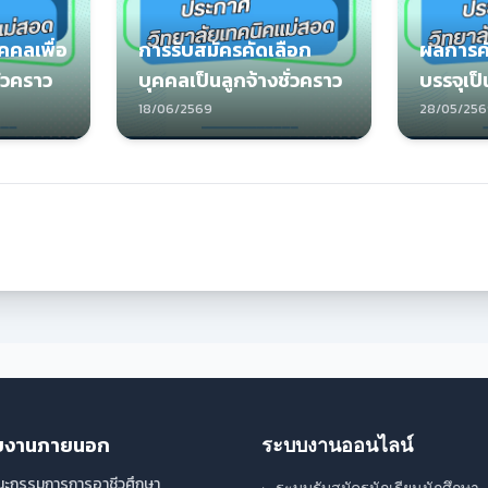
คคลเพื่อ
การรับสมัครคัดเลือก
ผลการคั
ั่วคราว
บุคคลเป็นลูกจ้างชั่วคราว
บรรจุเป็
18/06/2569
28/05/25
่วยงานภายนอก
ระบบงานออนไลน์
ะกรรมการการอาชีวศึกษา