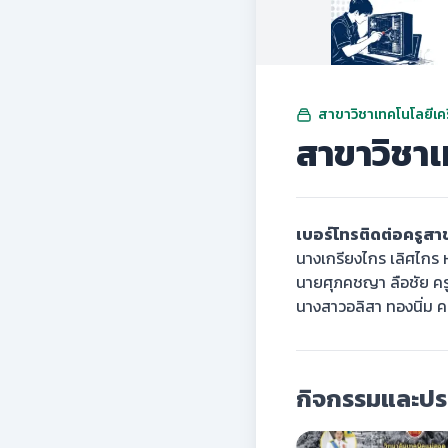
สาขาวิชาเทคโนโลยีเครื
สาขาวิชาเท
เบอร์โทรติดต่อครูสาข
นางเกรียงไกร เลิศไกร
นายศุภคชญา ลือชัย ค
นางสาวอลิสา ทองนิ่ม 
กิจกรรมและประ