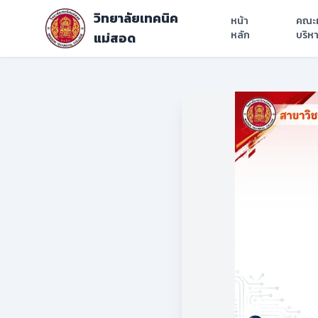
วิทยาลัยเทคนิค
หน้า
คณะผ
หลัก
บริห
แม่สอด