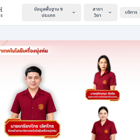
ู้
ข้อมูลพื้นฐาน 9
สาขา
บริการ
าร
ประเภท
วิชา