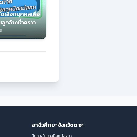
ดเลือกบุคคลเพื่อ
นลูกจ้างชั่วคราว
69
อาชีวศึกษาจังหวัดตาก
วิทยาลัยเทคนิคแม่สอด