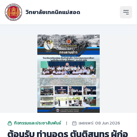
วิทยาลัยเทคนิคแม่สอด
เปิดเ
กิจกรรมและประชาสัมพันธ์
|
เผยแพร่: 08 Jun 2026
ต้อนรับ ท่านอุดร ตันติสุนทร ผู้ก่อ