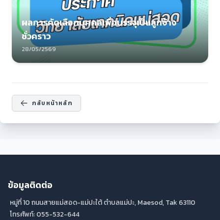
ผลการคัดเลือกบุคคลเพื่อบรรจุเป็นลูกจ้าง
ชั่วคราว
28/05/2569
กลับหน้าหลัก
ข้อมูลติดต่อ
หมู่ที่ 10 ถนนสายแม่สอด-แม่ปะใต้ ตำบลแม่ปะ, Maesod, Tak 63110
โทรศัพท์: 055-532-644