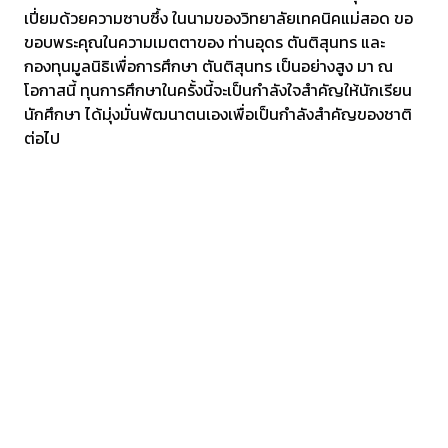
เปี่ยมด้วยความซาบซึ้ง ในนามของวิทยาลัยเทคนิคแม่สอด ขอ
ขอบพระคุณในความเมตตาของ ท่านอุดร ตันติสุนทร และ
กองทุนมูลนิธิเพื่อการศึกษา ตันติสุนทร เป็นอย่างสูง มา ณ
โอกาสนี้ ทุนการศึกษาในครั้งนี้จะเป็นกำลังใจสำคัญให้นักเรียน
นักศึกษา ได้มุ่งมั่นพัฒนาตนเองเพื่อเป็นกำลังสำคัญของชาติ
ต่อไป