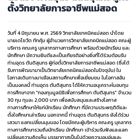
ตั้งวิทยาลัยการอาชีพแม่สอด
วันที่ 4 มิถุนายน พ.ศ. 2569 วิทยาลัยเทคนิคแม่สอด นำโดย
นายเดโชวัต ทักคุ้ม ผู้อำนวยการวิทยาลัยเทคนิคแม่สอด คณะผู้
บริหาร คณะครู บุคลากรทางการศึกษา พร้อมด้วยนักเรียน และ
นักศึกษา มีความยินดีและเป็นเกียรติอย่างยิ่งที่ได้ร่วมต้อนรับ
ท่านอุดร ตันติสุนทร ผู้ก่อตั้งวิทยาลัยการอาชีพแม่สอด (ซึ่งได้
รับการพัฒนามาเป็นวิทยาลัยเทคนิคแม่สอดในปัจจุบัน) ใน
โอกาสเดินทางมาเยือนสถานศึกษาเพื่อเยี่ยมชม ในโอกาสอัน
เป็นมงคลนี้ ท่านอุดร ตันติสุนทร ได้ให้ความอนุเคราะห์มอบทุน
การศึกษาจาก "กองทุนมูลนิธิเพื่อการศึกษา ตันติสุนทร" จำนวน
30 ทุน ทุนละ 2,000 บาท เพื่อสนับสนุนและสร้างโอกาส
ทางการศึกษาให้แก่นักเรียน นักศึกษา ที่มีความประพฤติดีและ
ตั้งใจศึกษาเล่าเรียน นอกจากนี้ ท่านอุดร ตันติสุนทร ยังได้ร่วม
เสวนา แลกเปลี่ยนมุมมอง โดยมีคณะผู้บริหาร คณะครู บุคลากร
ทางการศึกษารวมถึงนักเรียน นักศึกษา เข้าร่วมรับฟังและแลก
เปลี่ยนความคิดเห็น บรรยากาศเป็นไปด้วยความอบอุ่นและ