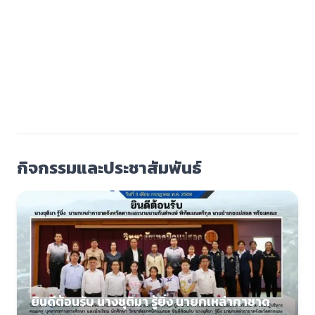
กิจกรรมและประชาสัมพันธ์
ยินดีต้อนรับ นางชุติมา รู้ยิ่ง นายกเหล่ากาชาด