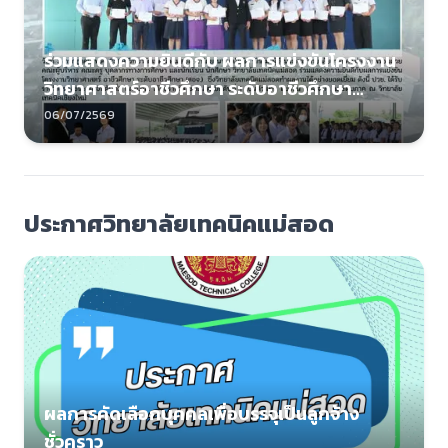
ร่วมแสดงความยินดีกับ ผลการแข่งขันโครงงาน
วิทยาศาสตร์อาชีวศึกษา ระดับอาชีวศึกษา
(สอจ.)
06/07/2569
ประกาศวิทยาลัยเทคนิคแม่สอด
ผลการคัดเลือกบุคคลเพื่อบรรจุเป็นลูกจ้าง
ชั่วคราว